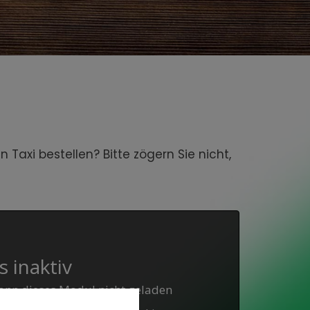
axi bestellen? Bitte zögern Sie nicht,
 inaktiv
ann dieses Modul nicht geladen
.