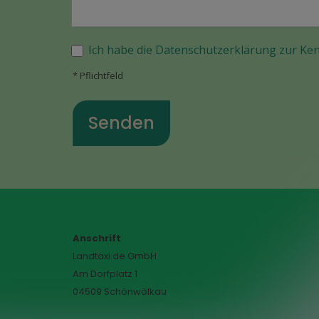
Ich habe die Datenschutzerklärung zur Ke
* Pflichtfeld
Anschrift
Landtaxi.de GmbH
Am Dorfplatz 1
04509 Schönwölkau