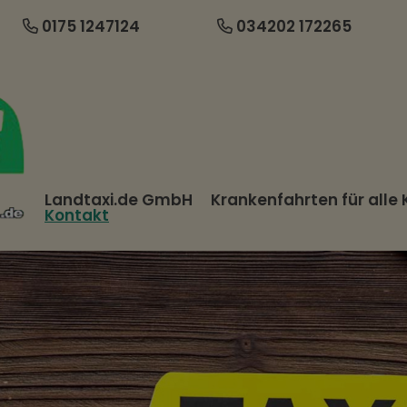
0175 1247124
034202 172265
Landtaxi.de GmbH
Krankenfahrten für alle
Kontakt