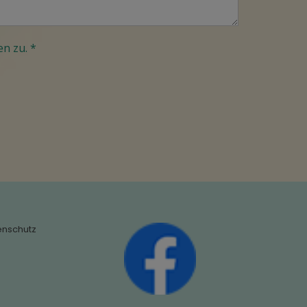
n zu. *
enschutz