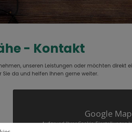
Nähe - Kontakt
ehmen, unseren Leistungen oder möchten direkt ein T
ür Sie da und helfen Ihnen gerne weiter.
Google Maps
Aufgrund Ihrer Cookie-Einstellungen k
werden
ies.