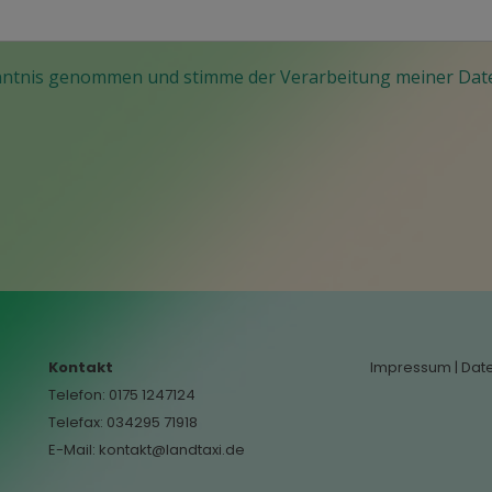
nntnis genommen und stimme der Verarbeitung meiner Date
Kontakt
Impressum
|
Dat
Telefon: 0175 1247124
Telefax: 034295 71918
E-Mail:
kontakt@landtaxi.de