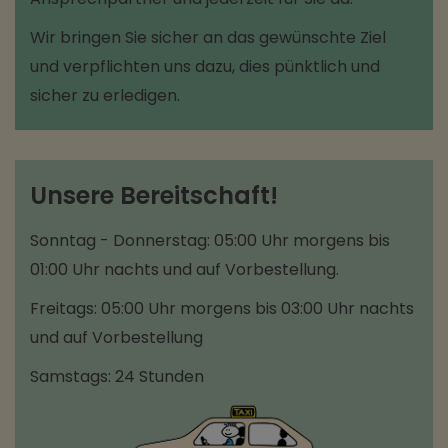
Wir bringen Sie sicher an das gewünschte Ziel
und verpflichten uns dazu, dies pünktlich und
sicher zu erledigen.
Unsere Bereitschaft!
Sonntag - Donnerstag: 05:00 Uhr morgens bis
01:00 Uhr nachts und auf Vorbestellung.
Freitags: 05:00 Uhr morgens bis 03:00 Uhr nachts
und auf Vorbestellung
Samstags: 24 Stunden